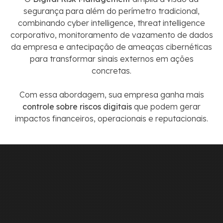
segurança para além do perímetro tradicional,
combinando cyber intelligence, threat intelligence
corporativo, monitoramento de vazamento de dados
da empresa e antecipação de ameaças cibernéticas
para transformar sinais externos em ações
concretas.
Com essa abordagem, sua empresa ganha mais
controle sobre riscos digitais
que podem gerar
impactos financeiros, operacionais e reputacionais.