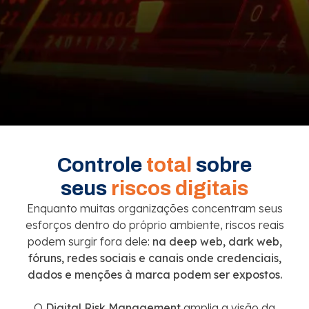
Controle
total
sobre
seus
riscos digitais
Enquanto muitas organizações concentram seus
esforços dentro do próprio ambiente, riscos reais
podem surgir fora dele:
na deep web, dark web,
fóruns, redes sociais e canais onde credenciais,
dados e menções à marca podem ser expostos.
O
Digital Risk Management
amplia a visão da