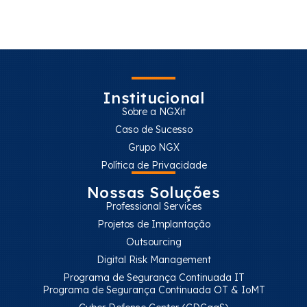
Institucional
Sobre a NGXit
Caso de Sucesso
Grupo NGX
Política de Privacidade
Nossas Soluções
Professional Services
Projetos de Implantação
Outsourcing
Digital Risk Management
Programa de Segurança Continuada IT
Programa de Segurança Continuada OT & IoMT