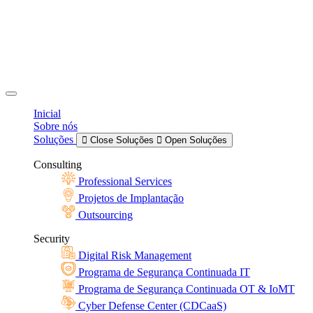
Inicial
Sobre nós
Soluções
Close Soluções
Open Soluções
Consulting
Professional Services
Projetos de Implantação
Outsourcing
Security
Digital Risk Management
Programa de Segurança Continuada IT
Programa de Segurança Continuada OT & IoMT
Cyber Defense Center (CDCaaS)