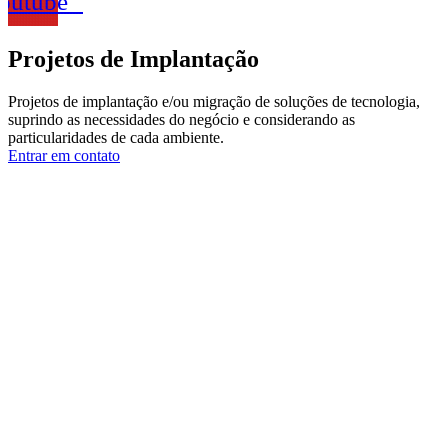
outube
Projetos de Implantação
Projetos de implantação e/ou migração de soluções de tecnologia,
suprindo as necessidades do negócio e considerando as
particularidades de cada ambiente.
Entrar em contato
Fale com um especialista
Entrar em contato