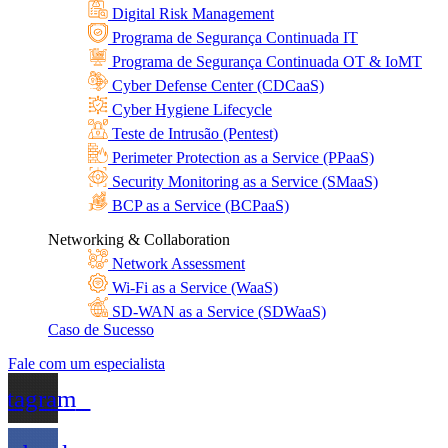
Digital Risk Management
Programa de Segurança Continuada IT
Programa de Segurança Continuada OT & IoMT
Cyber Defense Center (CDCaaS)
Cyber Hygiene Lifecycle
Teste de Intrusão (Pentest)
Perimeter Protection as a Service (PPaaS)
Security Monitoring as a Service (SMaaS)
BCP as a Service (BCPaaS)
Networking & Collaboration
Network Assessment
Wi-Fi as a Service (WaaS)
SD-WAN as a Service (SDWaaS)
Caso de Sucesso
Fale com um especialista
stagram