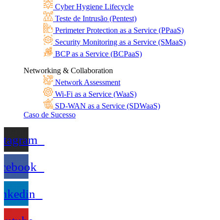
Cyber Hygiene Lifecycle
Teste de Intrusão (Pentest)
Perimeter Protection as a Service (PPaaS)
Security Monitoring as a Service (SMaaS)
BCP as a Service (BCPaaS)
Networking & Collaboration
Network Assessment
Wi-Fi as a Service (WaaS)
SD-WAN as a Service (SDWaaS)
Caso de Sucesso
stagram
acebook
inkedin